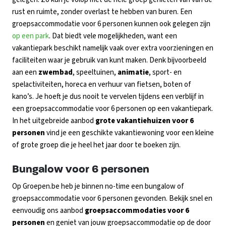
rust en ruimte, zonder overlast te hebben van buren. Een
groepsaccommodatie voor 6 personen kunnen ook gelegen zijn
op een park
. Dat biedt vele mogelijkheden, want een
vakantiepark beschikt namelijk vaak over extra voorzieningen en
faciliteiten waar je gebruik van kunt maken. Denk bijvoorbeeld
aan een
zwembad
, speeltuinen,
animatie
, sport- en
spelactiviteiten, horeca en verhuur van fietsen, boten of
kano’s. Je hoeft je dus nooit te vervelen tijdens een verblijf in
een groepsaccommodatie voor 6 personen op een vakantiepark.
In het uitgebreide aanbod
grote vakantiehuizen voor 6
personen
vind je een geschikte vakantiewoning voor een kleine
of grote groep die je heel het jaar door te boeken zijn.
Bungalow voor 6 personen
Op Groepen.be heb je binnen no-time een bungalow of
groepsaccommodatie voor 6 personen gevonden. Bekijk snel en
eenvoudig ons aanbod
groepsaccommodaties voor 6
personen
en geniet van jouw groepsaccommodatie op de door