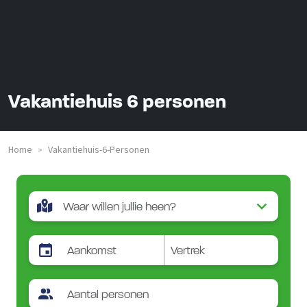
Vakantiehuis 6 personen
Home
Vakantiehuis-6-Personen
>