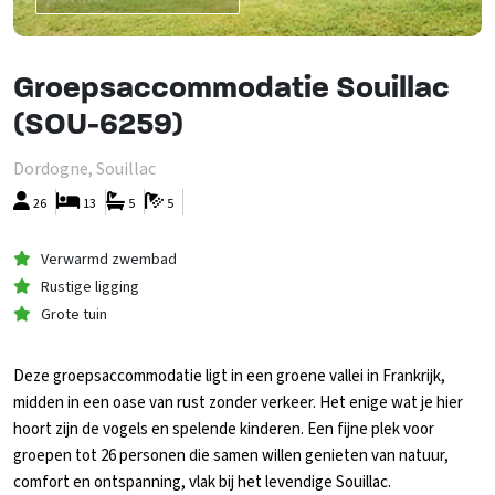
Groepsaccommodatie Souillac
(SOU-6259)
Dordogne, Souillac
26
13
5
5
Verwarmd zwembad
Rustige ligging
Grote tuin
Deze groepsaccommodatie ligt in een groene vallei in Frankrijk,
midden in een oase van rust zonder verkeer. Het enige wat je hier
hoort zijn de vogels en spelende kinderen. Een fijne plek voor
groepen tot 26 personen die samen willen genieten van natuur,
comfort en ontspanning, vlak bij het levendige Souillac.