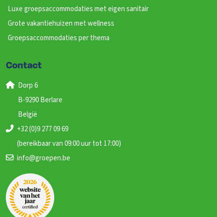
Luxe groepsaccommodaties met eigen sanitair
Grote vakantiehuizen met wellness
Groepsaccommodaties per thema
Contact
Dorp 6
B-9290 Berlare
België
+32 (0)9 277 09 69
(bereikbaar van 09:00 uur tot 17:00)
info@groepen.be