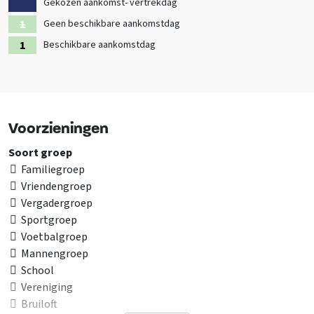
Gekozen aankomst- vertrekdag
Geen beschikbare aankomstdag
Beschikbare aankomstdag
Voorzieningen
Soort groep
Familiegroep
Vriendengroep
Vergadergroep
Sportgroep
Voetbalgroep
Mannengroep
School
Vereniging
Bruiloft