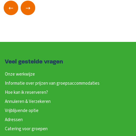
Previous slide
Next slide
Veel gestelde vragen
Onze werkwijze
Informatie over prijzen van groepsaccommodaties
Hoe kan ik reserveren?
Annuleren & Verzekeren
Vrijblijvende optie
Adressen
Catering voor groepen