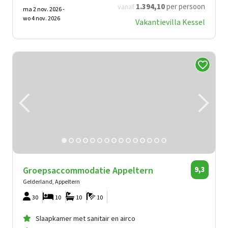
1.394
,10
per persoon
vanaf
ma 2 nov. 2026 -
wo 4 nov. 2026
Vakantievilla Kessel
Groepsaccommodatie Appeltern
9,3
Gelderland, Appeltern
30
10
10
10
Slaapkamer met sanitair en airco