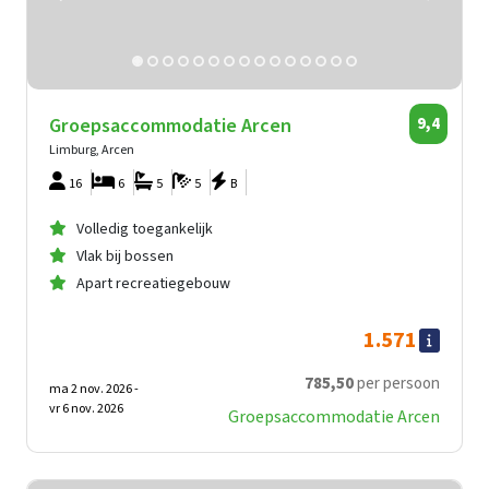
Groepsaccommodatie Arcen
9,4
Limburg, Arcen
16
6
5
5
B
Volledig toegankelijk
Vlak bij bossen
Apart recreatiegebouw
1.571
785
,50
per persoon
ma 2 nov. 2026 -
vr 6 nov. 2026
Groepsaccommodatie Arcen