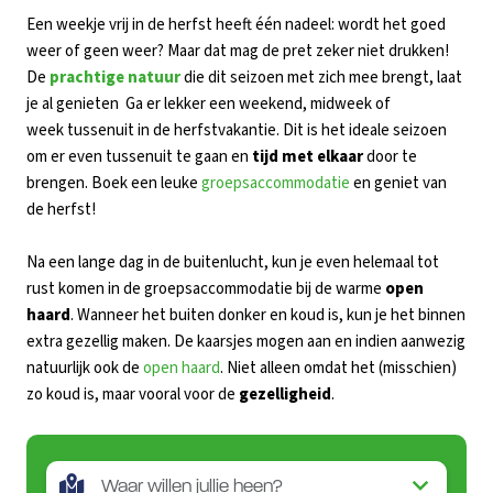
Een weekje vrij in de herfst heeft één nadeel: wordt het goed
weer of geen weer? Maar dat mag de pret zeker niet drukken!
De
prachtige natuur
die dit seizoen met zich mee brengt, laat
je al genieten Ga er lekker een weekend, midweek of
week tussenuit in de herfstvakantie. Dit is het ideale seizoen
om er even tussenuit te gaan en
tijd met elkaar
door te
brengen. Boek een leuke
groepsaccommodatie
en geniet van
de herfst!
Na een lange dag in de buitenlucht, kun je even helemaal tot
rust komen in de groepsaccommodatie bij de warme
open
haard
. Wanneer het buiten donker en koud is, kun je het binnen
extra gezellig maken. De kaarsjes mogen aan en indien aanwezig
natuurlijk ook de
open haard
. Niet alleen omdat het (misschien)
zo koud is, maar vooral voor de
gezelligheid
.