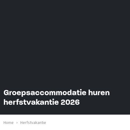
Groepsaccommodatie huren
herfstvakantie 2026
Home
Herfstvakantie
>