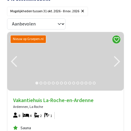
×
Mogelijkheden tussen 31 okt. 2026 - 8 nov. 2026
Nieuw op Groepen.nl
Vakantiehuis La-Roche-en-Ardenne
Ardennen, La Roche
8
4
2
1
Sauna