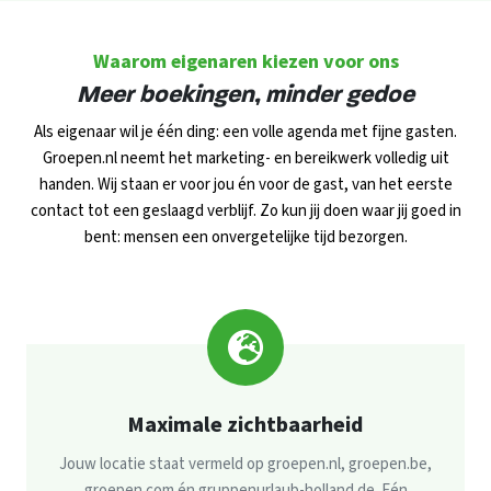
Waarom eigenaren kiezen voor ons
Meer boekingen, minder gedoe
Als eigenaar wil je één ding: een volle agenda met fijne gasten.
Groepen.nl neemt het marketing- en bereikwerk volledig uit
handen. Wij staan er voor jou én voor de gast, van het eerste
contact tot een geslaagd verblijf. Zo kun jij doen waar jij goed in
bent: mensen een onvergetelijke tijd bezorgen.
Maximale zichtbaarheid
Jouw locatie staat vermeld op groepen.nl, groepen.be,
groepen.com én gruppenurlaub-holland.de. Eén