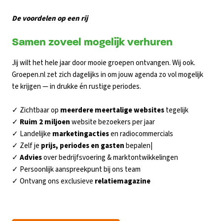
De voordelen op een rij
Samen zoveel mogelijk verhuren
Jij wilt het hele jaar door mooie groepen ontvangen. Wij ook.
Groepen.nl zet zich dagelijks in om jouw agenda zo vol mogelijk
te krijgen — in drukke én rustige periodes.
✓
Zichtbaar op
meerdere meertalige websites
tegelijk
✓
Ruim 2 miljoen
website bezoekers per jaar
✓
Landelijke
marketingacties
en radiocommercials
✓
Zelf je
prijs, periodes en gasten
bepalen|
✓
Advies
over bedrijfsvoering & marktontwikkelingen
✓
Persoonlijk aanspreekpunt bij ons team
✓
Ontvang ons exclusieve
relatiemagazine