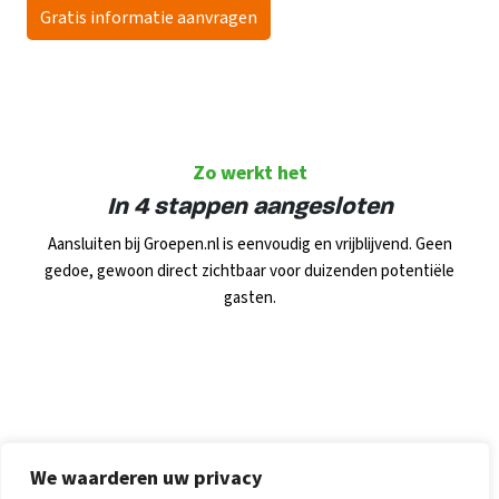
Gratis informatie aanvragen
Zo werkt het
In 4 stappen aangesloten
Aansluiten bij Groepen.nl is eenvoudig en vrijblijvend. Geen
gedoe, gewoon direct zichtbaar voor duizenden potentiële
gasten.
We waarderen uw privacy
Wat eigenaren zeggen