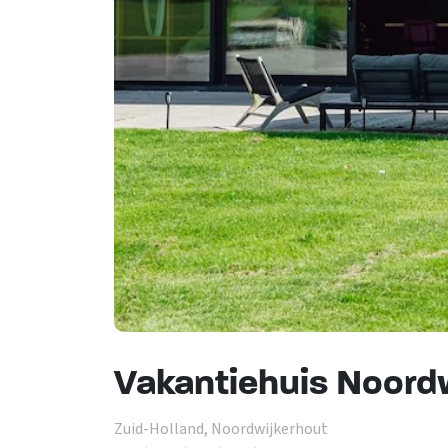
Vakantiehuis Noord
Zuid-Holland, Noordwijkerhout