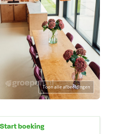
Toon alle afbeeldingen
Start boeking