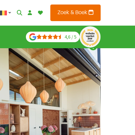
Zoek & Boek
4,6 / 5