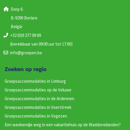
Dorp 6
B-9290 Berlare
België
+32 (0)9 277 09 69
(bereikbaar van 09:00 uur tot 17:00)
info@groepen.be
Zoeken op regio
Groepsaccommodaties in Limburg
Groepsaccommodaties op de Veluwe
Groepsaccommodaties in de Ardennen
Groepsaccommodaties in Voerstreek
Groepsaccommodaties in Vogezen
Een weekendje weg in een vakantiehuis op de Waddeneilanden?