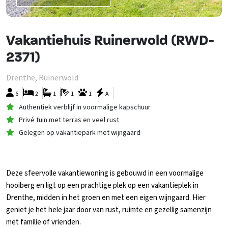
Vakantiehuis Ruinerwold (RWD-
2371)
Drenthe, Ruinerwold
6
2
1
1
1
A
Authentiek verblijf in voormalige kapschuur
Privé tuin met terras en veel rust
Gelegen op vakantiepark met wijngaard
Deze sfeervolle vakantiewoning is gebouwd in een voormalige
hooiberg en ligt op een prachtige plek op een vakantieplek in
Drenthe, midden in het groen en met een eigen wijngaard. Hier
geniet je het hele jaar door van rust, ruimte en gezellig samenzijn
met familie of vrienden.