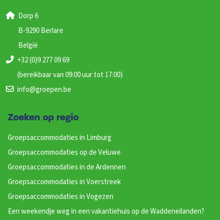
Dorp 6
B-9290 Berlare
België
+32 (0)9 277 09 69
(bereikbaar van 09:00 uur tot 17:00)
info@groepen.be
Zoeken op regio
Groepsaccommodaties in Limburg
Groepsaccommodaties op de Veluwe
Groepsaccommodaties in de Ardennen
Groepsaccommodaties in Voerstreek
Groepsaccommodaties in Vogezen
Een weekendje weg in een vakantiehuis op de Waddeneilanden?