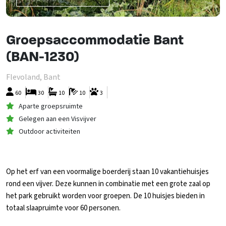
Groepsaccommodatie Bant
(BAN-1230)
Flevoland, Bant
60
30
10
10
3
Aparte groepsruimte
Gelegen aan een Visvijver
Outdoor activiteiten
Op het erf van een voormalige boerderij staan 10 vakantiehuisjes
rond een vijver. Deze kunnen in combinatie met een grote zaal op
het park gebruikt worden voor groepen. De 10 huisjes bieden in
totaal slaapruimte voor 60 personen.