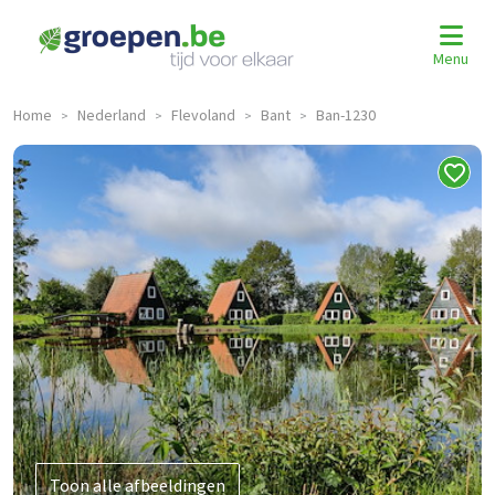
Menu
Home
Nederland
Flevoland
Bant
Ban-1230
>
>
>
>
Toon alle afbeeldingen