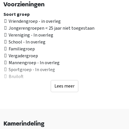
Voorzieningen
Soort groep
Vriendengroep - in overleg
Jongerengroepen < 25 jaar niet toegestaan
Vereniging - In overleg
School - In overleg
Familiegroep
Vergadergroep
Mannengroep - In overleg
Sportgroep - In overleg
Bruiloft
Lees meer
Ligging accommodatie
Andere accommodatie op terrein
Niet op vakantiepark
Landelijk
Vrij gelegen accommodatie
Kamerindeling