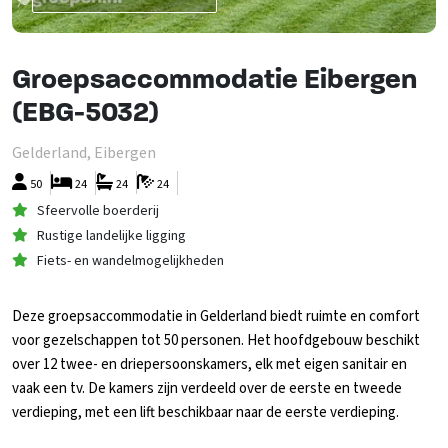
Groepsaccommodatie Eibergen
(EBG-5032)
Gelderland, Eibergen
50
24
24
24
Sfeervolle boerderij
Rustige landelijke ligging
Fiets- en wandelmogelijkheden
Deze groepsaccommodatie in Gelderland biedt ruimte en comfort
voor gezelschappen tot 50 personen. Het hoofdgebouw beschikt
over 12 twee- en driepersoonskamers, elk met eigen sanitair en
vaak een tv. De kamers zijn verdeeld over de eerste en tweede
verdieping, met een lift beschikbaar naar de eerste verdieping.