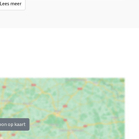
Lees meer
oon op kaart