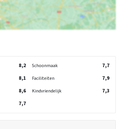
8,2
7,7
Schoonmaak
8,1
7,9
Faciliteiten
8,6
7,3
Kindvriendelijk
7,7