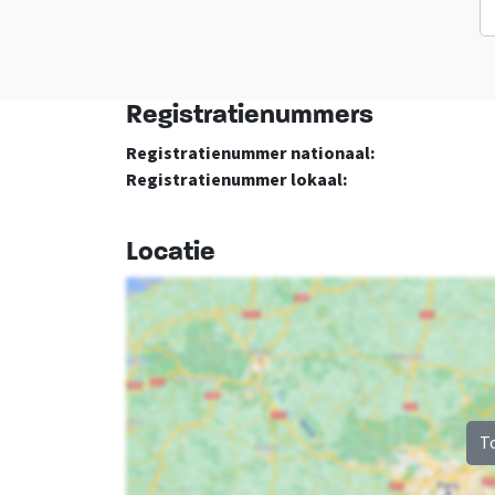
Registratienummers
Registratienummer nationaal:
Registratienummer lokaal:
Locatie
T