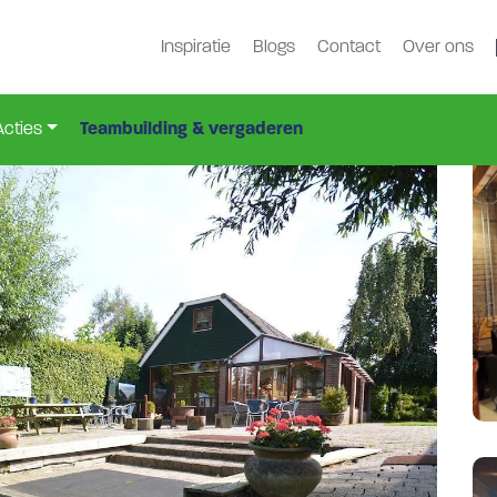
Inspiratie
Blogs
Contact
Over ons
710
Acties
Teambuilding & vergaderen