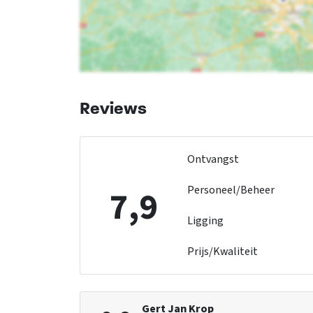
Reviews
Ontvangst
Personeel/Beheer
7,9
Ligging
Prijs/Kwaliteit
Gert Jan Krop