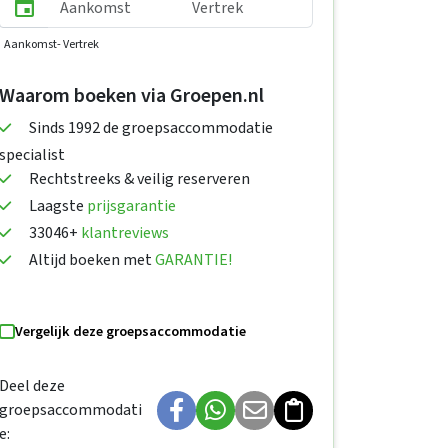
Aankomst
- Vertrek
Waarom boeken via Groepen.nl
Sinds 1992 de groepsaccommodatie
specialist
Rechtstreeks & veilig reserveren
Laagste
prijsgarantie
33046+
klantreviews
Altijd boeken met
GARANTIE!
Vergelijk deze groepsaccommodatie
Deel deze
groepsaccommodati
e: