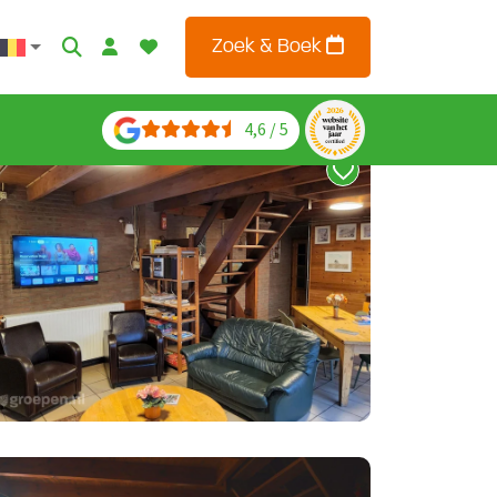
Zoek & Boek
4,6 / 5