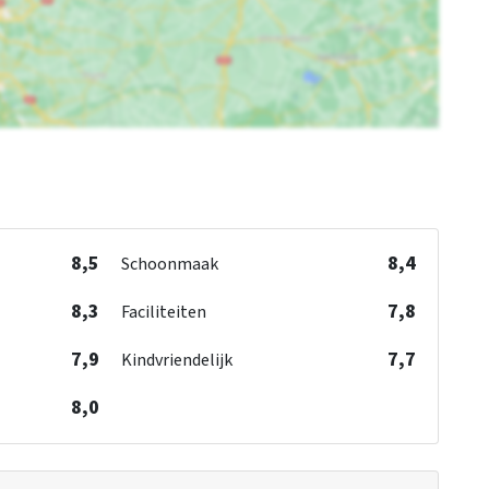
8,5
8,4
Schoonmaak
8,3
7,8
Faciliteiten
7,9
7,7
Kindvriendelijk
8,0