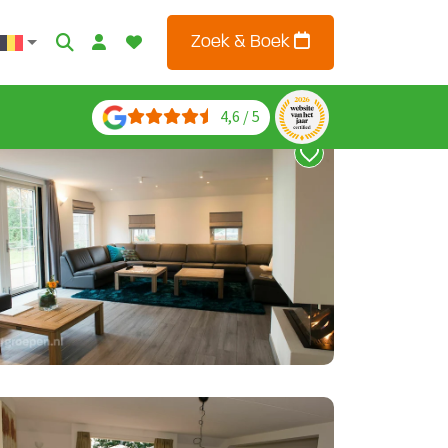
Zoek & Boek
4,6 / 5