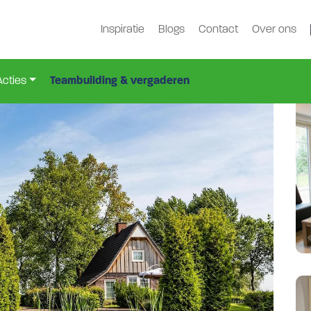
Inspiratie
Blogs
Contact
Over ons
do-2056-5
Acties
Teambuilding & vergaderen