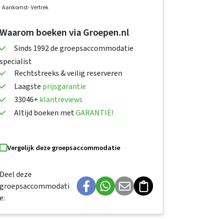
Aankomst
- Vertrek
Waarom boeken via Groepen.nl
Sinds 1992 de groepsaccommodatie
specialist
Rechtstreeks & veilig reserveren
Laagste
prijsgarantie
33046+
klantreviews
Altijd boeken met
GARANTIE!
Vergelijk deze groepsaccommodatie
Deel deze
groepsaccommodati
e: