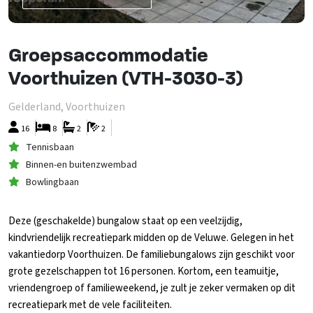
Groepsaccommodatie
Voorthuizen (VTH-3030-3)
Gelderland, Voorthuizen
16
8
2
2
Tennisbaan
Binnen-en buitenzwembad
Bowlingbaan
Deze (geschakelde) bungalow staat op een veelzijdig,
kindvriendelijk recreatiepark midden op de Veluwe. Gelegen in het
vakantiedorp Voorthuizen. De familiebungalows zijn geschikt voor
grote gezelschappen tot 16 personen. Kortom, een teamuitje,
vriendengroep of familieweekend, je zult je zeker vermaken op dit
recreatiepark met de vele faciliteiten.