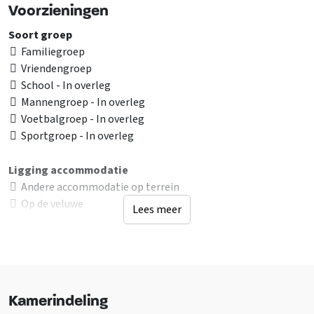
Voorzieningen
Soort groep
Familiegroep
Vriendengroep
School - In overleg
Mannengroep - In overleg
Voetbalgroep - In overleg
Sportgroep - In overleg
Ligging accommodatie
Andere accommodatie op terrein
Op de veluwe
Lees meer
Bij of op camping
Op vakantiepark
Landelijk
Bij recreatiewater
Bosrijke omgeving
Kamerindeling