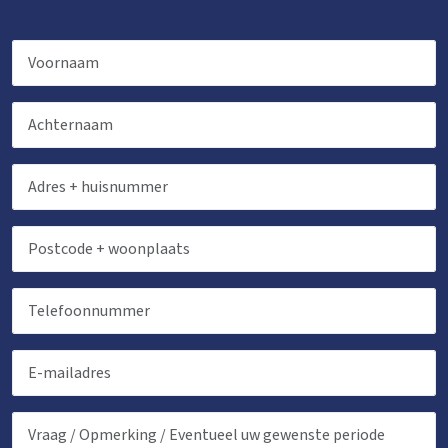
Kinderfaciliteiten
Kinderbedjes
: 1
Kinderstoel
: 1
Kinderbox
: 0