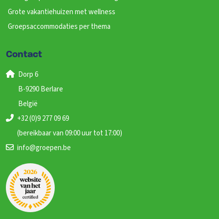
Grote vakantiehuizen met wellness
Groepsaccommodaties per thema
Contact
Dorp 6
B-9290 Berlare
België
+32 (0)9 277 09 69
(bereikbaar van 09:00 uur tot 17:00)
info@groepen.be