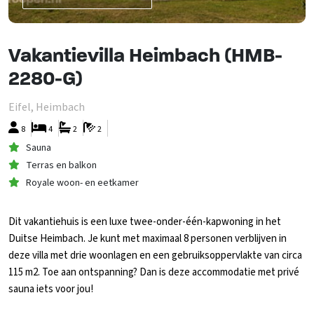
Vakantievilla Heimbach (HMB-
2280-G)
Eifel, Heimbach
8
4
2
2
Sauna
Terras en balkon
Royale woon- en eetkamer
Dit vakantiehuis is een luxe twee-onder-één-kapwoning in het
Duitse Heimbach. Je kunt met maximaal 8 personen verblijven in
deze villa met drie woonlagen en een gebruiksoppervlakte van circa
115 m2. Toe aan ontspanning? Dan is deze accommodatie met privé
sauna iets voor jou!