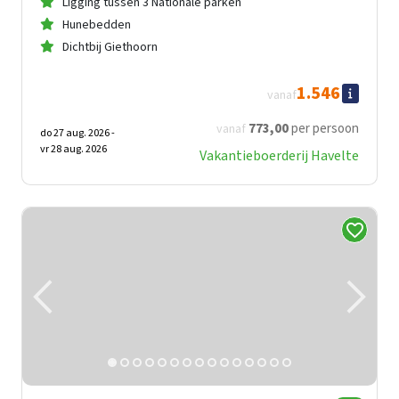
Ligging tussen 3 Nationale parken
Hunebedden
Dichtbij Giethoorn
1.546
vanaf
773
,00
per persoon
vanaf
do 27 aug. 2026 -
vr 28 aug. 2026
Vakantieboerderij Havelte