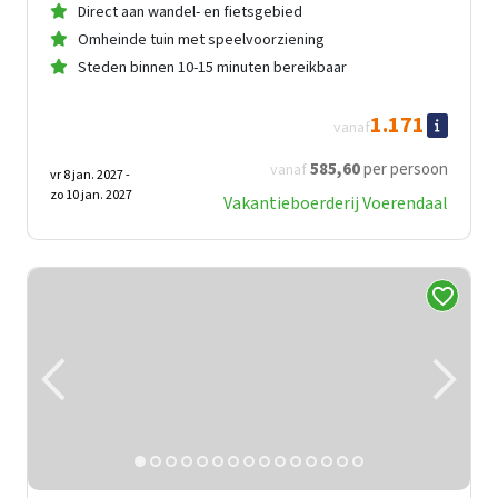
Direct aan wandel- en fietsgebied
Omheinde tuin met speelvoorziening
Steden binnen 10-15 minuten bereikbaar
1.171
vanaf
585
,60
per persoon
vanaf
vr 8 jan. 2027 -
zo 10 jan. 2027
Vakantieboerderij Voerendaal