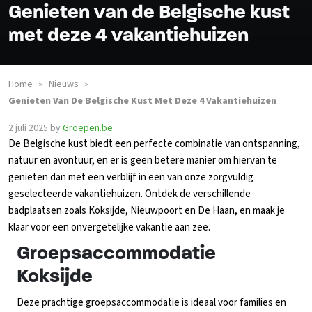
Genieten van de Belgische kust
met deze 4 vakantiehuizen
Home
Nieuws
>
>
Genieten Van De Belgische Kust Met Deze 4 Vakantiehuizen
2 juli 2025
by
Groepen.be
De Belgische kust biedt een perfecte combinatie van ontspanning,
natuur en avontuur, en er is geen betere manier om hiervan te
genieten dan met een verblijf in een van onze zorgvuldig
geselecteerde vakantiehuizen. Ontdek de verschillende
badplaatsen zoals Koksijde, Nieuwpoort en De Haan, en maak je
klaar voor een onvergetelijke vakantie aan zee.
Groepsaccommodatie
Koksijde
Deze prachtige groepsaccommodatie is ideaal voor families en