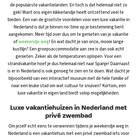
de populairste vakantielanden. En toch is dat helemaal niet zo
gek! Want ons eigen kikkerlandje heeft ontzettend veel te
bieden. Een van de grootste voordelen voor een luxe vakantie in
Nederland is dat je binnen no-time op je bestemming bent
aangekomen. Meer tijd over dus om te genieten van je vakantie
of
weekendje weg
! En wat dacht je van onze, mooie lange
kustlijn? Een groepsaccommodatie aan zee is dan ook echt
genieten. Zeker als de temperaturen oplopen. Voor een
strandvakantie hoef je dus helemaal niet naar Spanje! Daarnaast
is er in Nederland is ook genoeg te zien en te doen. Wat dacht je
bijvoorbeeld van een interactief museum met de hele familie of
naar een leuke stad om wat cultuur te snuiven? Kortom, een
luxe vakantie in eigen land biedt volop mogelijkheden.
Luxe vakantiehuizen in Nederland met
privé zwembad
Om jezelf echt eens te verwennen tijdens je weekendje weg in
Nederland is een vakantiehuis met een privé zwembad iets voor