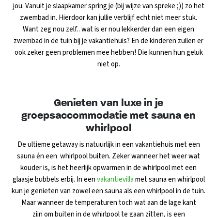
jou. Vanuit je slaapkamer spring je (bij wijze van spreke ;)) zo het
zwembad in. Hierdoor kan jullie verblijf echt niet meer stuk.
Want zeg nou zelf.. wat is er nou lekkerder dan een eigen
zwembad in de tuin bij je vakantiehuis? En de kinderen zullen er
ook zeker geen problemen mee hebben! Die kunnen hun geluk
niet op.
Genieten van luxe in je
groepsaccommodatie met sauna en
whirlpool
De ultieme getaway is natuurlijk in een vakantiehuis met een
sauna én een whirlpool buiten. Zeker wanneer het weer wat
kouder is, is het heerlijk opwarmen in de whirlpool met een
glaasje bubbels erbij. In een
vakantievilla
met sauna en whirlpool
kun je genieten van zowel een sauna als een whirlpool in de tuin.
Maar wanneer de temperaturen toch wat aan de lage kant
zijn om buiten in de whirlpool te gaan zitten, is een