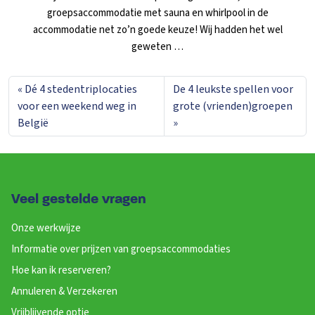
groepsaccommodatie met sauna en whirlpool in de
accommodatie net zo’n goede keuze! Wij hadden het wel
geweten …
Dé 4 stedentriplocaties
De 4 leukste spellen voor
voor een weekend weg in
grote (vrienden)groepen
België
Veel gestelde vragen
Onze werkwijze
Informatie over prijzen van groepsaccommodaties
Hoe kan ik reserveren?
Annuleren & Verzekeren
Vrijblijvende optie