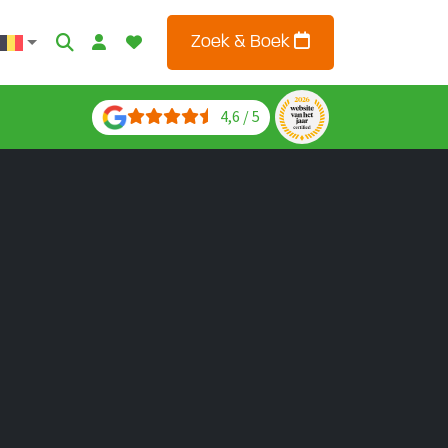
Zoek & Boek
4,6 / 5