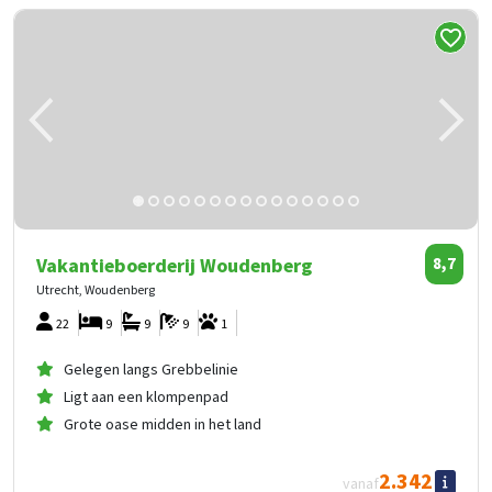
Vakantieboerderij Woudenberg
8,7
Utrecht, Woudenberg
22
9
9
9
1
Gelegen langs Grebbelinie
Ligt aan een klompenpad
Grote oase midden in het land
2.342
vanaf