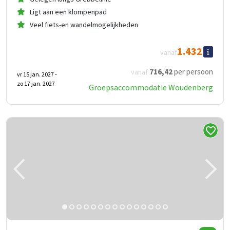
Ligt aan een klompenpad
Veel fiets-en wandelmogelijkheden
1.432
vanaf
716
,42
per persoon
vanaf
vr 15 jan. 2027 -
zo 17 jan. 2027
Groepsaccommodatie Woudenberg