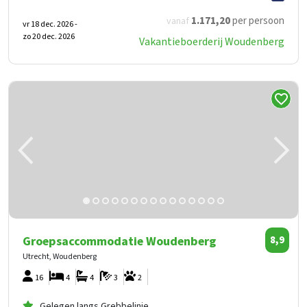
1.171
,20
per persoon
vanaf
vr 18 dec. 2026 -
zo 20 dec. 2026
Vakantieboerderij Woudenberg
Groepsaccommodatie Woudenberg
8,9
Utrecht, Woudenberg
16
4
4
3
2
Gelegen langs Grebbelinie