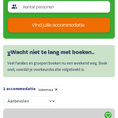
Vind jullie accommodatie
Wacht niet te lang met boeken..
Veel families en groepen boeken nu een weekend weg. Boek
snel, voordat je voorkeurslocatie volgeboekt is.
×
1 accommodatie
Vollenhove