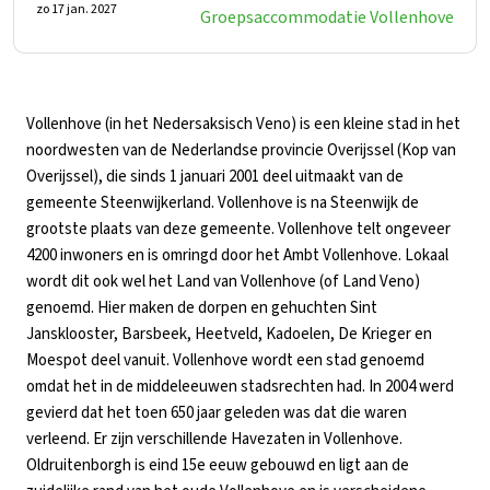
zo 17 jan. 2027
Groepsaccommodatie Vollenhove
Vollenhove (in het Nedersaksisch Veno) is een kleine stad in het
noordwesten van de Nederlandse provincie Overijssel (Kop van
Overijssel), die sinds 1 januari 2001 deel uitmaakt van de
gemeente Steenwijkerland. Vollenhove is na Steenwijk de
grootste plaats van deze gemeente. Vollenhove telt ongeveer
4200 inwoners en is omringd door het Ambt Vollenhove. Lokaal
wordt dit ook wel het Land van Vollenhove (of Land Veno)
genoemd. Hier maken de dorpen en gehuchten Sint
Jansklooster, Barsbeek, Heetveld, Kadoelen, De Krieger en
Moespot deel vanuit. Vollenhove wordt een stad genoemd
omdat het in de middeleeuwen stadsrechten had. In 2004 werd
gevierd dat het toen 650 jaar geleden was dat die waren
verleend. Er zijn verschillende Havezaten in Vollenhove.
Oldruitenborgh is eind 15e eeuw gebouwd en ligt aan de