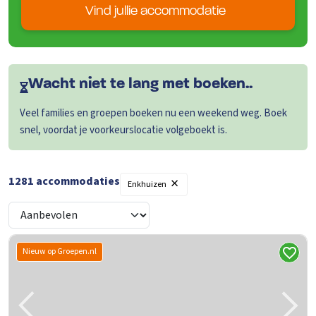
Vind jullie accommodatie
Wacht niet te lang met boeken..
Veel families en groepen boeken nu een weekend weg. Boek
snel, voordat je voorkeurslocatie volgeboekt is.
×
1281
accommodaties
Enkhuizen
Nieuw op Groepen.nl