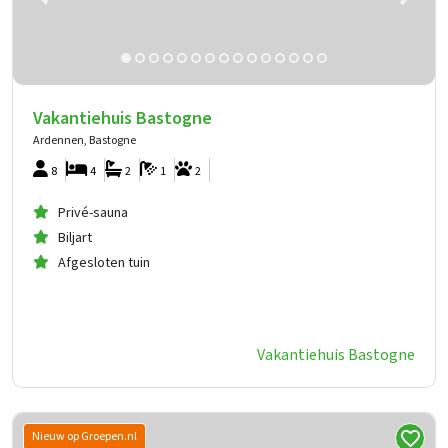
Vakantiehuis Bastogne
Ardennen, Bastogne
8
4
2
1
2
Privé-sauna
Biljart
Afgesloten tuin
Vakantiehuis Bastogne
Nieuw op Groepen.nl