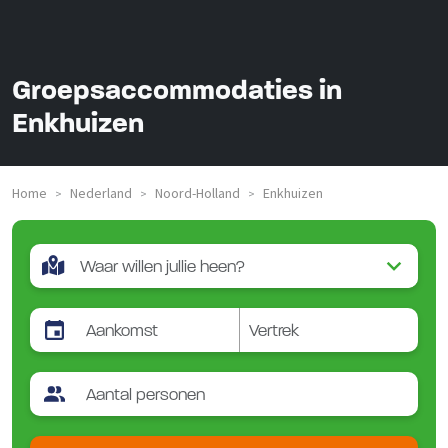
Groepsaccommodaties in
Enkhuizen
Home
Nederland
Noord-Holland
Enkhuizen
>
>
>