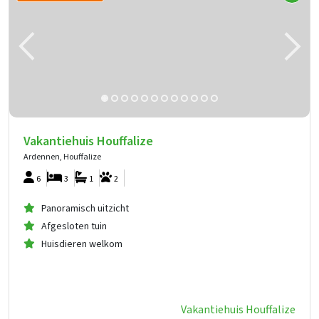
Vakantiehuis Houffalize
Ardennen, Houffalize
6
3
1
2
Panoramisch uitzicht
Afgesloten tuin
Huisdieren welkom
Vakantiehuis Houffalize