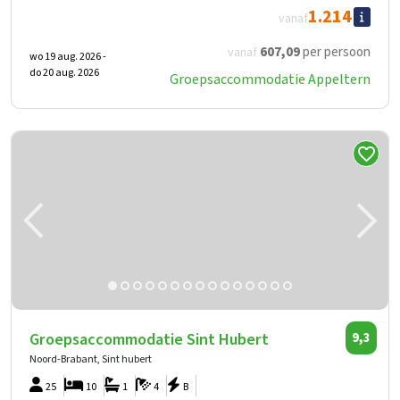
1.214
vanaf
607
,09
per persoon
vanaf
wo 19 aug. 2026 -
do 20 aug. 2026
Groepsaccommodatie Appeltern
Groepsaccommodatie Sint Hubert
9,3
Noord-Brabant, Sint hubert
25
10
1
4
B