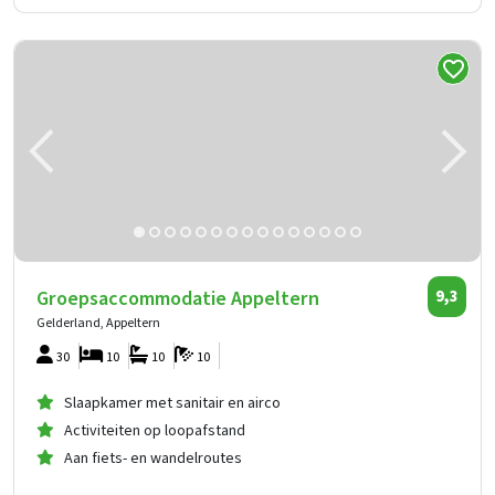
Groepsaccommodatie Appeltern
9,3
Gelderland, Appeltern
30
10
10
10
Slaapkamer met sanitair en airco
Activiteiten op loopafstand
Aan fiets- en wandelroutes