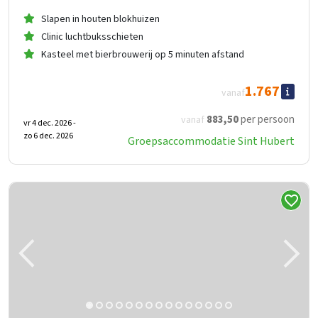
Slapen in houten blokhuizen
Clinic luchtbuksschieten
Kasteel met bierbrouwerij op 5 minuten afstand
1.767
vanaf
883
,50
per persoon
vanaf
vr 4 dec. 2026 -
zo 6 dec. 2026
Groepsaccommodatie Sint Hubert