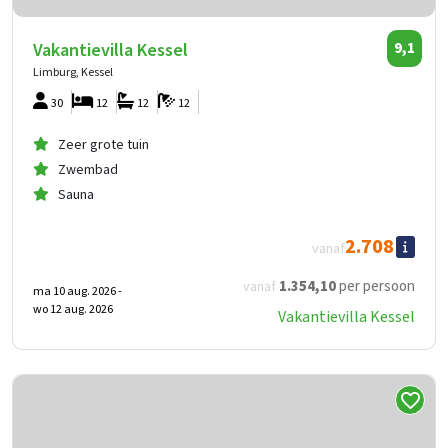
Vakantievilla Kessel
9,1
Limburg, Kessel
30
12
12
12
Zeer grote tuin
Zwembad
Sauna
2.708
vanaf
1.354
,10
per persoon
vanaf
ma 10 aug. 2026 -
wo 12 aug. 2026
Vakantievilla Kessel