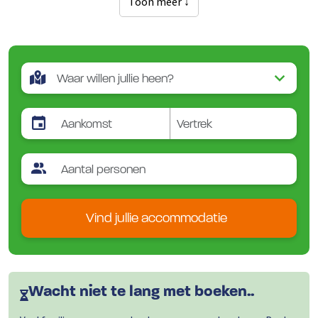
Toon meer ↓
Vind jullie accommodatie
Wacht niet te lang met boeken..