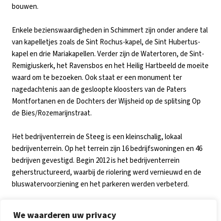
bouwen.
Enkele bezienswaardigheden in Schimmert zijn onder andere tal
van kapelletjes zoals de Sint Rochus-kapel, de Sint Hubertus-
kapel en drie Mariakapellen. Verder zijn de Watertoren, de Sint-
Remigiuskerk, het Ravensbos en het Heilig Hartbeeld de moeite
waard om te bezoeken. Ook staat er een monument ter
nagedachtenis aan de gesloopte kloosters van de Paters
Montfortanen en de Dochters der Wijsheid op de splitsing Op
de Bies/Rozemarijnstraat.
Het bedrijventerrein de Steeg is een kleinschalig, lokaal
bedrijventerrein. Op het terrein zijn 16 bedrijfswoningen en 46
bedrijven gevestigd. Begin 2012 is het bedrijventerrein
geherstructureerd, waarbij de riolering werd vernieuwd en de
bluswatervoorziening en het parkeren werden verbeterd.
Bekijk ook de andere
groepshuizen in Limburg
.
We waarderen uw privacy