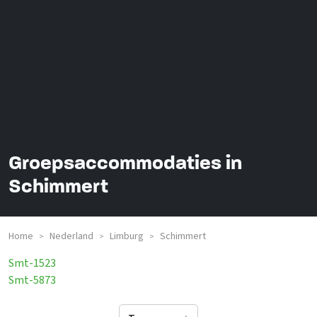
Groepsaccommodaties in
Schimmert
Home
Nederland
Limburg
Schimmert
>
>
>
Smt-1523
Smt-5873