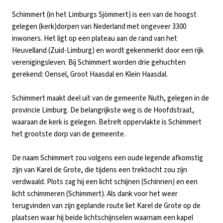
Schimmert (in het Limburgs Sjömmert) is een van de hoogst
gelegen (kerk)dorpen van Nederland met ongeveer 3300
inwoners. Het ligt op een plateau aan de rand van het
Heuvelland (Zuid-Limburg) en wordt gekenmerkt door een rijk
verenigingsleven. Bij Schimmert worden drie gehuchten
gerekend: Oensel, Groot Haasdal en Klein Haasdal.
Schimmert maakt deel uit van de gemeente Nuth, gelegen in de
provincie Limburg. De belangrijkste weg is de Hoofdstraat,
waaraan de kerk is gelegen. Betreft oppervlakte is Schimmert
het grootste dorp van de gemeente.
De naam Schimmert zou volgens een oude legende afkomstig
zijn van Karel de Grote, die tijdens een trektocht zou zijn
verdwaald. Plots zag hij een licht schijnen (Schinnen) en een
licht schimmeren (Schimmert). Als dank voor het weer
terugvinden van zijn geplande route liet Karel de Grote op de
plaatsen waar hij beide lichtschijnselen waarnam een kapel