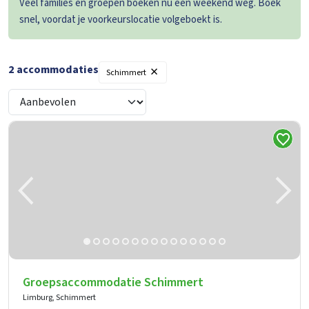
Veel families en groepen boeken nu een weekend weg. Boek
snel, voordat je voorkeurslocatie volgeboekt is.
×
2
accommodaties
Schimmert
Groepsaccommodatie Schimmert
Limburg, Schimmert