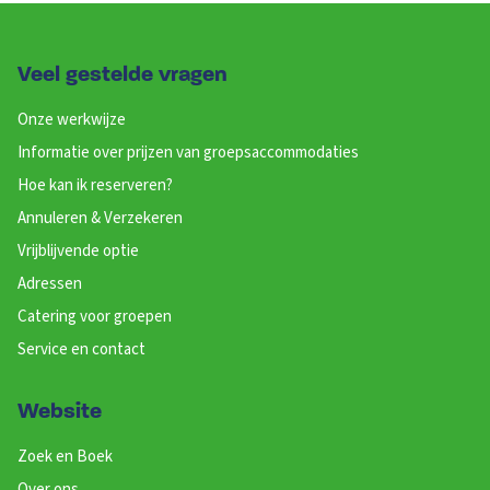
Veel gestelde vragen
Onze werkwijze
Informatie over prijzen van groepsaccommodaties
Hoe kan ik reserveren?
Annuleren & Verzekeren
Vrijblijvende optie
Adressen
Catering voor groepen
Service en contact
Website
Zoek en Boek
Over ons