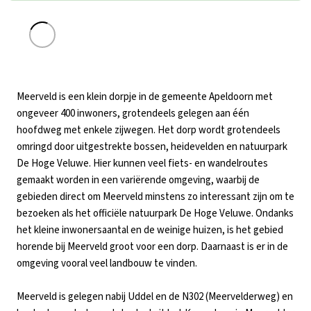
Meerveld is een klein dorpje in de gemeente Apeldoorn met
ongeveer 400 inwoners, grotendeels gelegen aan één
hoofdweg met enkele zijwegen. Het dorp wordt grotendeels
omringd door uitgestrekte bossen, heidevelden en natuurpark
De Hoge Veluwe. Hier kunnen veel fiets- en wandelroutes
gemaakt worden in een variërende omgeving, waarbij de
gebieden direct om Meerveld minstens zo interessant zijn om te
bezoeken als het officiële natuurpark De Hoge Veluwe. Ondanks
het kleine inwonersaantal en de weinige huizen, is het gebied
horende bij Meerveld groot voor een dorp. Daarnaast is er in de
omgeving vooral veel landbouw te vinden.
Meerveld is gelegen nabij Uddel en de N302 (Meervelderweg) en