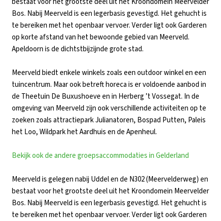
bestaat voor het grootste deel uit het Kroondomein Meervelder
Bos. Nabij Meerveld is een legerbasis gevestigd. Het gehucht is
te bereiken met het openbaar vervoer. Verder ligt ook Garderen
op korte afstand van het bewoonde gebied van Meerveld.
Apeldoorn is de dichtstbijzijnde grote stad.
Meerveld biedt enkele winkels zoals een outdoor winkel en een
tuincentrum. Maar ook betreft horeca is er voldoende aanbod in
de Theetuin De Buxushoeve en in Herberg ’t Vossegat. In de
omgeving van Meerveld zijn ook verschillende activiteiten op te
zoeken zoals attractiepark Julianatoren, Bospad Putten, Paleis
het Loo, Wildpark het Aardhuis en de Apenheul.
Bekijk ook de andere groepsaccommodaties in Gelderland
Meerveld is gelegen nabij Uddel en de N302 (Meervelderweg) en
bestaat voor het grootste deel uit het Kroondomein Meervelder
Bos. Nabij Meerveld is een legerbasis gevestigd. Het gehucht is
te bereiken met het openbaar vervoer. Verder ligt ook Garderen