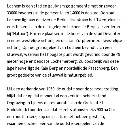
Lochem is een stad en gelijknamige gemeente met ongeveer
33000 inwoners in de gemeente en 14000 in de stad. De stad
Lochem ligt aan de rivier de Berkel alsook aan het Twentekanaal
en is bekend van de nabijgelegen Lochemse Berg (zie verderop
bij ‘Natuur’). Grotere plaatsen in de buurt zijn de stad Deventer
in noordwestelijke richting en de stad Zutphen in zuidwestelijke
richting. Op het grondgebied van Lochem bevindt zich een
stuwwal, waarvan het hoogste punt wordt gevormd door de 49
meter hoge en beboste Lochemerberg. Zuidoostelijk van deze
lage heuvel ligt de Kale Berg en noordelijk de Paaschberg. Een
groot gedeelte van de stuwwal is natuurgebied.
Uit een oorkonde van 1059, de oudste over deze nederzetting,
blijkt dat er op dat moment al een kerk in Lochem stond.
Opgravingen tijdens de restauratie van de Grote of St.
Gudulakerk toonden aan dat er zelfs al omstreeks 900 na Chr.
een houten kerkje op die plaats moet hebben gestaan,
waarmee Lochem één van de oudste kerspelen van de