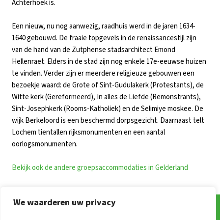
Achterhoek is.
Een nieuw, nu nog aanwezig, raadhuis werd in de jaren 1634-
1640 gebouwd. De fraaie topgevels in de renaissancestijl zijn
van de hand van de Zutphense stadsarchitect Emond
Hellenraet. Elders in de stad zijn nog enkele 17e-eeuwse huizen
te vinden. Verder zijn er meerdere religieuze gebouwen een
bezoekje waard: de Grote of Sint-Gudulakerk (Protestants), de
Witte kerk (Gereformeerd), In alles de Liefde (Remonstrants),
Sint-Josephkerk (Rooms-Katholiek) en de Selimiye moskee. De
wijk Berkeloord is een beschermd dorpsgezicht. Daarnaast telt
Lochem tientallen rijksmonumenten en een aantal
oorlogsmonumenten.
Bekijk ook de andere groepsaccommodaties in Gelderland
We waarderen uw privacy