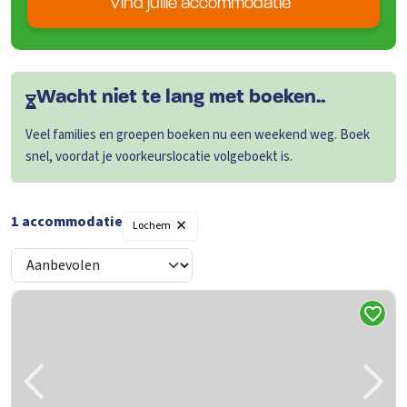
Vind jullie accommodatie
Wacht niet te lang met boeken..
Veel families en groepen boeken nu een weekend weg. Boek
snel, voordat je voorkeurslocatie volgeboekt is.
×
1 accommodatie
Lochem