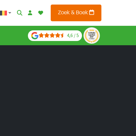
Zoek & Boek
4,6 / 5