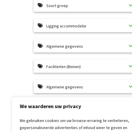
Soort groep
Ligging accommodatie
Algemene gegevens
Faciliteiten (Binnen)
Algemene gegevens
We waarderen uw privacy
Toegankelijkheid
We gebruiken cookies om uw browse-ervaring te verbeteren,
Keuken
gepersonaliseerde advertenties of inhoud weer te geven en