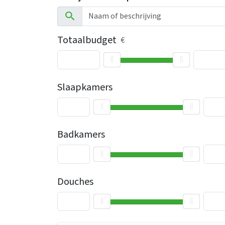
Totaalbudget
€
Slaapkamers
Badkamers
Douches