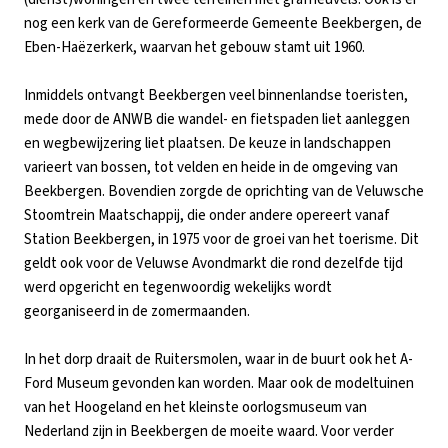
nog een kerk van de Gereformeerde Gemeente Beekbergen, de
Eben-Haëzerkerk, waarvan het gebouw stamt uit 1960.
Inmiddels ontvangt Beekbergen veel binnenlandse toeristen,
mede door de ANWB die wandel- en fietspaden liet aanleggen
en wegbewijzering liet plaatsen. De keuze in landschappen
varieert van bossen, tot velden en heide in de omgeving van
Beekbergen. Bovendien zorgde de oprichting van de Veluwsche
Stoomtrein Maatschappij, die onder andere opereert vanaf
Station Beekbergen, in 1975 voor de groei van het toerisme. Dit
geldt ook voor de Veluwse Avondmarkt die rond dezelfde tijd
werd opgericht en tegenwoordig wekelijks wordt
georganiseerd in de zomermaanden.
In het dorp draait de Ruitersmolen, waar in de buurt ook het A-
Ford Museum gevonden kan worden. Maar ook de modeltuinen
van het Hoogeland en het kleinste oorlogsmuseum van
Nederland zijn in Beekbergen de moeite waard. Voor verder