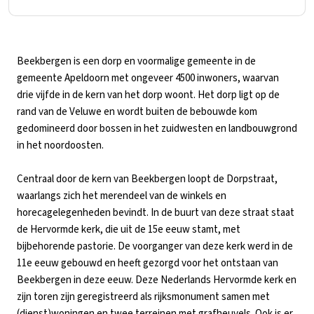
Beekbergen is een dorp en voormalige gemeente in de
gemeente Apeldoorn met ongeveer 4500 inwoners, waarvan
drie vijfde in de kern van het dorp woont. Het dorp ligt op de
rand van de Veluwe en wordt buiten de bebouwde kom
gedomineerd door bossen in het zuidwesten en landbouwgrond
in het noordoosten.
Centraal door de kern van Beekbergen loopt de Dorpstraat,
waarlangs zich het merendeel van de winkels en
horecagelegenheden bevindt. In de buurt van deze straat staat
de Hervormde kerk, die uit de 15e eeuw stamt, met
bijbehorende pastorie. De voorganger van deze kerk werd in de
11e eeuw gebouwd en heeft gezorgd voor het ontstaan van
Beekbergen in deze eeuw. Deze Nederlands Hervormde kerk en
zijn toren zijn geregistreerd als rijksmonument samen met
(dienst)woningen en twee terreinen met grafheuvels. Ook is er