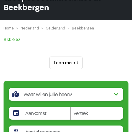
Beekbergen
Home
Nederland
Gelderland
Beekbergen
>
>
>
Bkb-862
Toon meer ↓