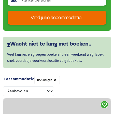
Vind jullie accommodatie
Wacht niet te lang met boeken..
Veel families en groepen boeken nu een weekend weg. Boek
snel, voordat je voorkeurslocatie volgeboekt is.
×
1 accommodatie
Beekbergen