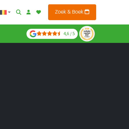
Zoek & Boek
4,6 / 5