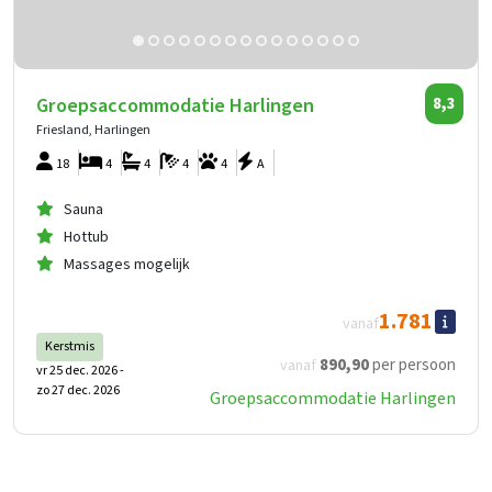
Groepsaccommodatie Harlingen
8,3
Friesland, Harlingen
18
4
4
4
4
A
Sauna
Hottub
Massages mogelijk
1.781
vanaf
Kerstmis
890
,90
per persoon
vanaf
vr 25 dec. 2026 -
zo 27 dec. 2026
Groepsaccommodatie Harlingen