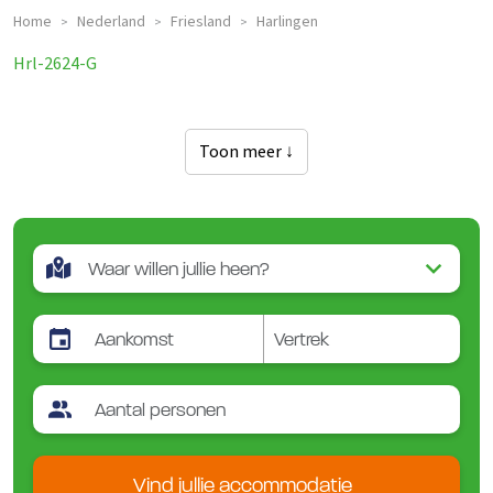
Home
Nederland
Friesland
Harlingen
>
>
>
Hrl-2624-G
Toon meer ↓
Vind jullie accommodatie