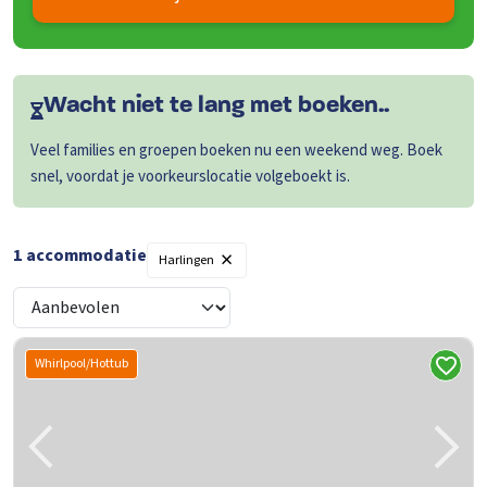
Wacht niet te lang met boeken..
Veel families en groepen boeken nu een weekend weg. Boek
snel, voordat je voorkeurslocatie volgeboekt is.
×
1 accommodatie
Harlingen
Whirlpool/Hottub