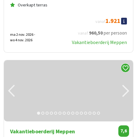
Overkapt terras
1.921
vanaf
960
,50
per persoon
vanaf
ma 2 nov. 2026 -
wo 4 nov. 2026
Vakantieboerderij Meppen
Vakantieboerderij Meppen
7,6