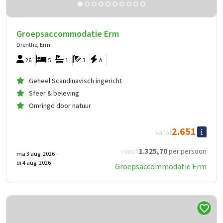
Groepsaccommodatie Erm
Drenthe, Erm
26
5
1
3
A
Geheel Scandinavisch ingericht
Sfeer & beleving
Omringd door natuur
2.651
vanaf
1.325
,70
per persoon
vanaf
ma 3 aug. 2026 -
di 4 aug. 2026
Groepsaccommodatie Erm