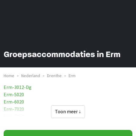
Groepsaccommodaties in Erm
Home
Nederland
Drenthe
Erm
>
>
>
Erm-3012-Dg
Erm-5020
Erm-6020
Erm-7020
Toon meer ↓
Erm-7026