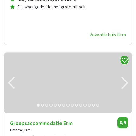
Fijn woongedeelte met grote zithoek
Vakantiehuis Erm
Groepsaccommodatie Erm
8,9
Drenthe, Erm