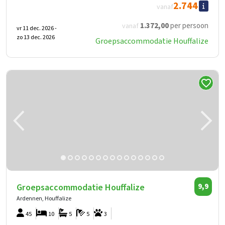
2.744
vanaf
1.372
,00
per persoon
vanaf
vr 11 dec. 2026 -
zo 13 dec. 2026
Groepsaccommodatie Houffalize
Groepsaccommodatie Houffalize
9,9
Ardennen, Houffalize
45
10
5
5
3