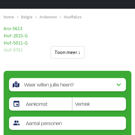
Home
Belgie
Ardennen
Houffalize
>
>
>
Aro-5613
Hof-2015-G
Hof-5011-G
Hof-9761
Toon meer ↓