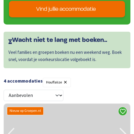
Vind jullie accommodatie
Wacht niet te lang met boeken..
Veel families en groepen boeken nu een weekend weg. Boek
snel, voordat je voorkeurslocatie volgeboekt is.
×
4
accommodaties
Houffalize
Nieuw op Groepen.nl