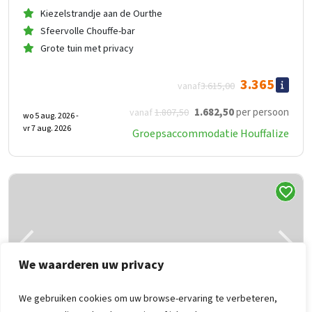
Kiezelstrandje aan de Ourthe
Sfeervolle Chouffe-bar
Grote tuin met privacy
3.365
vanaf
3.615
,00
1.682
,50
per persoon
vanaf
1.807
,50
wo 5 aug. 2026 -
vr 7 aug. 2026
Groepsaccommodatie Houffalize
We waarderen uw privacy
We gebruiken cookies om uw browse-ervaring te verbeteren,