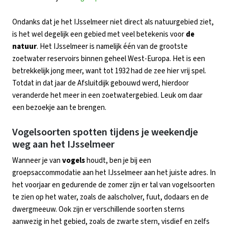
Ondanks dat je het IJsselmeer niet direct als natuurgebied ziet,
is het wel degelijk een gebied met veel betekenis voor
de
natuur
. Het IJsselmeer is namelijk één van de grootste
zoetwater reservoirs binnen geheel West-Europa. Het is een
betrekkelijk jong meer, want tot 1932 had de zee hier vrij spel.
Totdat in dat jaar de Afsluitdijk gebouwd werd, hierdoor
veranderde het meer in een zoetwatergebied. Leuk om daar
een bezoekje aan te brengen.
Vogelsoorten spotten tijdens je weekendje
weg aan het IJsselmeer
Wanneer je van
vogels
houdt, ben je bij een
groepsaccommodatie aan het IJsselmeer aan het juiste adres. In
het voorjaar en gedurende de zomer zijn er tal van vogelsoorten
te zien op het water, zoals de aalscholver, fuut, dodaars en de
dwergmeeuw. Ook zijn er verschillende soorten sterns
aanwezig in het gebied, zoals de zwarte stern, visdief en zelfs