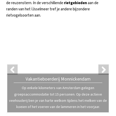
de reuzenstern. In de verschillende
rietgebieden
aan de
randen van het IJsselmeer tref je andere bijzondere
rietvogelsoorten aan.
Previ
Next
Vakantieboerderij Monnickendam
ous
Op enkele kilometers van Amsterdam gelegen
groepsaccommodatie tot 15 personen. Op deze actieve
veehouderij ben je van harte welkom tijdens het melken van de
koeien of het voeren van de lammeren in het voorjaar.