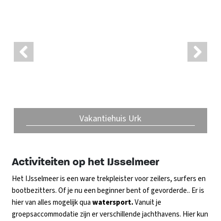
Previ
Next
ous
Vakantiehuis Urk
Activiteiten op het IJsselmeer
Het IJsselmeer is een ware trekpleister voor zeilers, surfers en
bootbezitters. Of je nu een beginner bent of gevorderde.. Er is
hier van alles mogelijk qua
watersport.
Vanuit je
groepsaccommodatie zijn er verschillende jachthavens. Hier kun