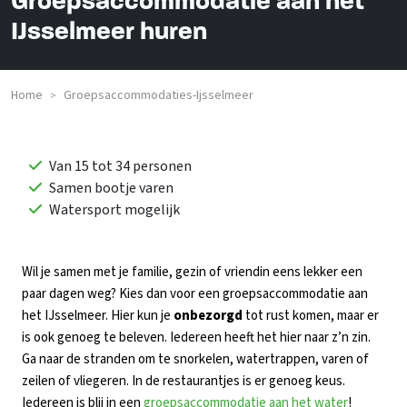
Groepsaccommodatie aan het
IJsselmeer huren
Home
Groepsaccommodaties-Ijsselmeer
>
Van 15 tot 34 personen
Samen bootje varen
Watersport mogelijk
Wil je samen met je familie, gezin of vriendin eens lekker een
paar dagen weg? Kies dan voor een groepsaccommodatie aan
het IJsselmeer. Hier kun je
onbezorgd
tot rust komen, maar er
is ook genoeg te beleven. Iedereen heeft het hier naar z’n zin.
Ga naar de stranden om te snorkelen, watertrappen, varen of
zeilen of vliegeren. In de restaurantjes is er genoeg keus.
Iedereen is blij in een
groepsaccommodatie aan het water
!