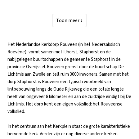
Toon meer ↓
Het Nederlandse kerkdorp Rouveen (in het Nedersaksisch
Roevène), vormt samen met IJhorst, Staphorst en de
nabijgelegen buurtschappen de gemeente Staphorst in de
provincie Overijssel. Rouveen grenst door de buurtschap De
Lichtmis aan Zwolle en telt ruim 3000 inwoners. Samen met het
dorp Staphorst is Rouveen een typisch voorbeeld van
lintbebouwing langs de Oude Rijksweg die een totale lengte
heeft van ongeveer 8 kilometer en aan de zuidzijde eindigt bij De
Lichtmis. Het dorp kent een eigen volkslied: het Rouveense
volkslied.
In het centrum aan het Kerkplein staat de grote karakteristieke
hervormde kerk. Verder zijn er nog diverse andere kerken