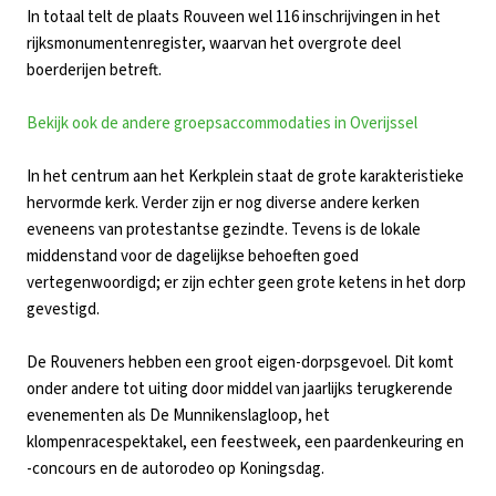
In totaal telt de plaats Rouveen wel 116 inschrijvingen in het
rijksmonumentenregister, waarvan het overgrote deel
boerderijen betreft.
Bekijk ook de andere groepsaccommodaties in Overijssel
In het centrum aan het Kerkplein staat de grote karakteristieke
hervormde kerk. Verder zijn er nog diverse andere kerken
eveneens van protestantse gezindte. Tevens is de lokale
middenstand voor de dagelijkse behoeften goed
vertegenwoordigd; er zijn echter geen grote ketens in het dorp
gevestigd.
De Rouveners hebben een groot eigen-dorpsgevoel. Dit komt
onder andere tot uiting door middel van jaarlijks terugkerende
evenementen als De Munnikenslagloop, het
klompenracespektakel, een feestweek, een paardenkeuring en
-concours en de autorodeo op Koningsdag.