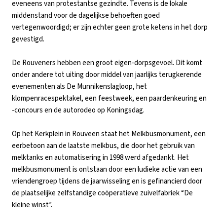
eveneens van protestantse gezindte. Tevens is de lokale
middenstand voor de dagelijkse behoeften goed
vertegenwoordigd; er zijn echter geen grote ketens in het dorp
gevestigd.
De Rouveners hebben een groot eigen-dorpsgevoel. Dit komt
onder andere tot uiting door middel van jaarlijks terugkerende
evenementen als De Munnikenslagloop, het
klompenracespektakel, een feestweek, een paardenkeuring en
-concours en de autorodeo op Koningsdag.
Op het Kerkplein in Rouveen staat het Melkbusmonument, een
eerbetoon aan de laatste melkbus, die door het gebruik van
melktanks en automatisering in 1998 werd afgedankt. Het
melkbusmonument is ontstaan door een ludieke actie van een
vriendengroep tijdens de jaarwisseling en is gefinancierd door
de plaatselijke zelfstandige coöperatieve zuivelfabriek “De
kleine winst”.