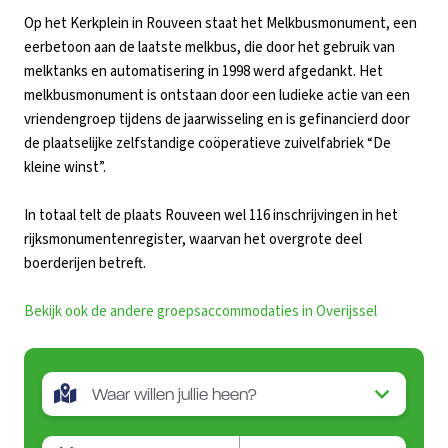
Op het Kerkplein in Rouveen staat het Melkbusmonument, een
eerbetoon aan de laatste melkbus, die door het gebruik van
melktanks en automatisering in 1998 werd afgedankt. Het
melkbusmonument is ontstaan door een ludieke actie van een
vriendengroep tijdens de jaarwisseling en is gefinancierd door
de plaatselijke zelfstandige coöperatieve zuivelfabriek “De
kleine winst”.
In totaal telt de plaats Rouveen wel 116 inschrijvingen in het
rijksmonumentenregister, waarvan het overgrote deel
boerderijen betreft.
Bekijk ook de andere groepsaccommodaties in Overijssel