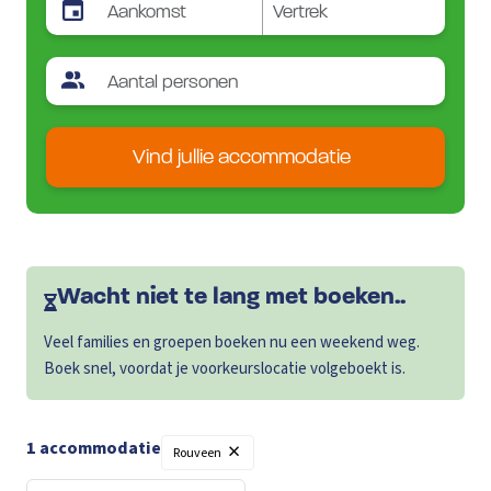
Vind jullie accommodatie
Wacht niet te lang met boeken..
Veel families en groepen boeken nu een weekend weg.
Boek snel, voordat je voorkeurslocatie volgeboekt is.
×
1 accommodatie
Rouveen