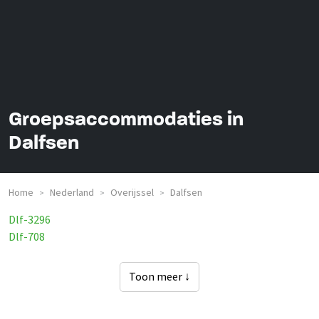
Groepsaccommodaties in
Dalfsen
Home
Nederland
Overijssel
Dalfsen
>
>
>
Dlf-3296
Dlf-708
Toon meer ↓