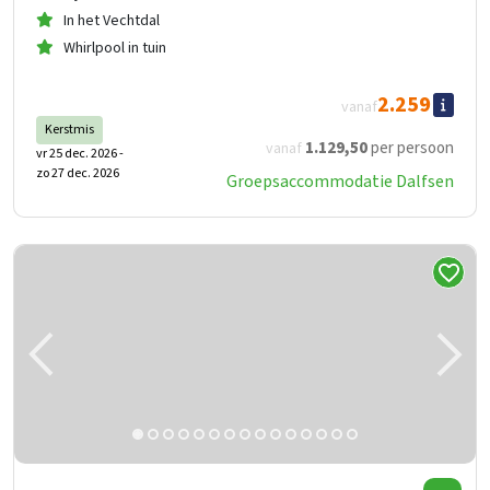
In het Vechtdal
Whirlpool in tuin
2.259
vanaf
Kerstmis
1.129
,50
per persoon
vanaf
vr 25 dec. 2026 -
zo 27 dec. 2026
Groepsaccommodatie Dalfsen