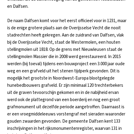
en Dalfsen.
De naam Dalfsen komt voor het eerst officieel voor in 1231, maar
is de enige grotere plaats aan de Overijsselse Vecht die nooit
stadrechten heeft gekregen. Aan de zuidrand van Dalfsen, vlak
bij de Overijsselse Vecht, staat de Westermolen, een houten
stellingmolen uit 1818. Op de grens met Nieuwleusen staat de
stellingmolen Massier die in 2008 werd gerestaureerd. In 2015
werden (bij toeval) tijdens een bouwproject een 3.000 jaar oude
weg en een grafveld uit het stenen tijdperk gevonden. Dit is
mogelijk het grootste in Noordwest-Europa blootgelegde
hunebedbouwers grafveld. Er zijn minimaal 120 trechterbekers
uit de graven tevoorschijn gekomen en in de nabijheid ervan
werd ook de plattegrond van een boerderij en nog een groot
grafmonument uit dezelfde periode aangetroffen. Daarnaast is
er een vroegmiddeleeuws vorstengraf met sieraden waaronder
gouden zwaarden gevonden. De gemeente Dalfsen kent 133
inschrijvingen in het rijksmonumentenregister, waarvan 131 in